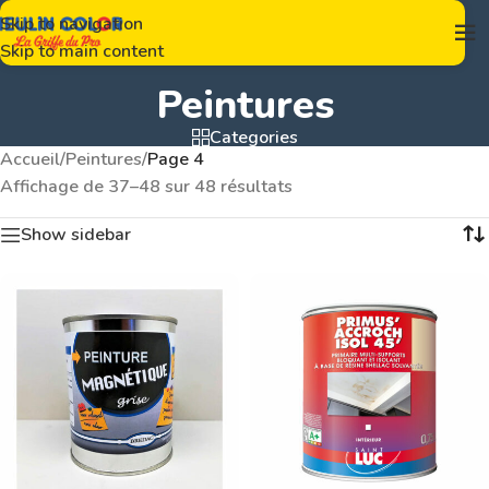
Skip to navigation
Skip to main content
Peintures
Categories
Accueil
/
Peintures
/
Page 4
Affichage de 37–48 sur 48 résultats
Show sidebar