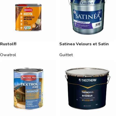
Rustol®
Satinea Velours et Satin
Owatrol
Guittet