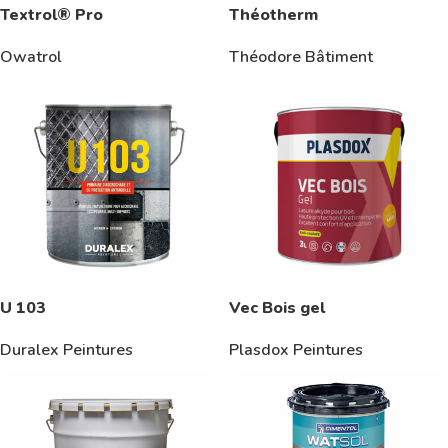
Textrol® Pro
Théotherm
Owatrol
Théodore Bâtiment
U 103
Vec Bois gel
Duralex Peintures
Plasdox Peintures