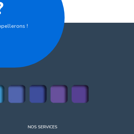
?
pellerons !
NOS SERVICES