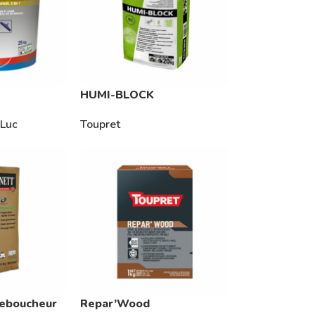
HUMI-BLOCK
-Luc
Toupret
Reboucheur
Repar’Wood