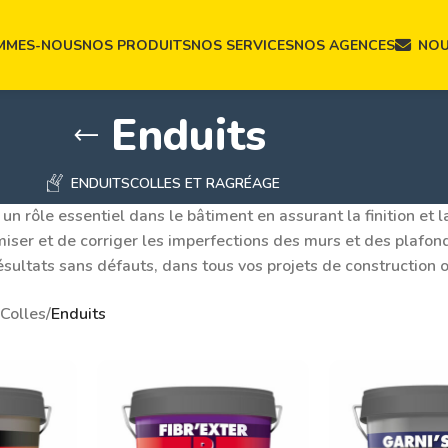
MMES-NOUS
NOS PRODUITS
NOS SERVICES
NOS AGENCES
NOU
Enduits
ENDUITS
COLLES ET RAGRÉAGE
 un rôle essentiel dans le bâtiment en assurant la finition et 
rmiser et de corriger les imperfections des murs et des plafon
ésultats sans défauts, dans tous vos projets de construction 
 Colles
/
Enduits