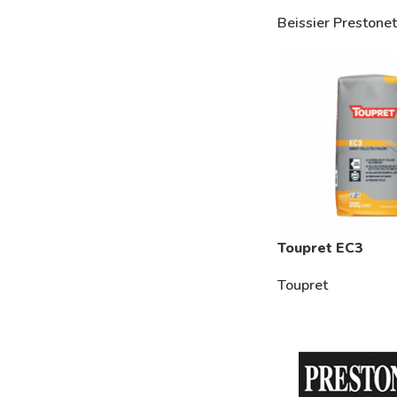
Beissier Prestonet
Toupret EC3
Toupret