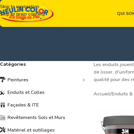
Skip to navigation
QUI SO
Skip to main content
Catégories
Les enduits jouent
de lisser, d’unifo
qualité pour des r
Peintures
Enduits et Colles
Accueil
/
Enduits &
Façades & ITE
Revêtements Sols et Murs
Matériel et outillages