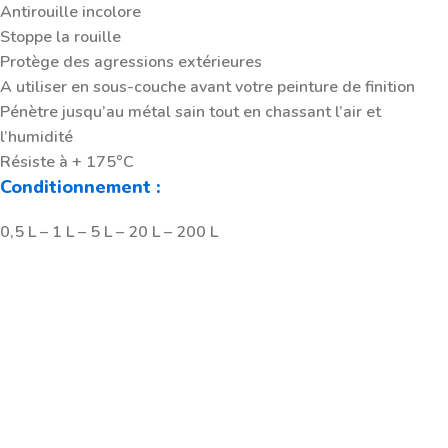
Antirouille incolore
Stoppe la rouille
Protège des agressions extérieures
A utiliser en sous-couche avant votre peinture de finition
Pénètre jusqu’au métal sain tout en chassant l’air et
l’humidité
Résiste à + 175°C
Conditionnement :
0,5 L – 1 L – 5 L – 20 L – 200 L