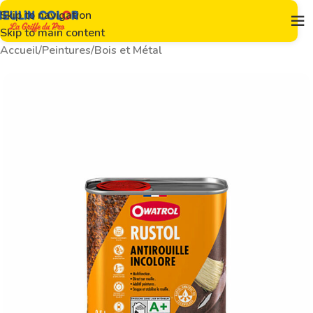
Skip to navigation
Skip to main content
Accueil
/
Peintures
/
Bois et Métal