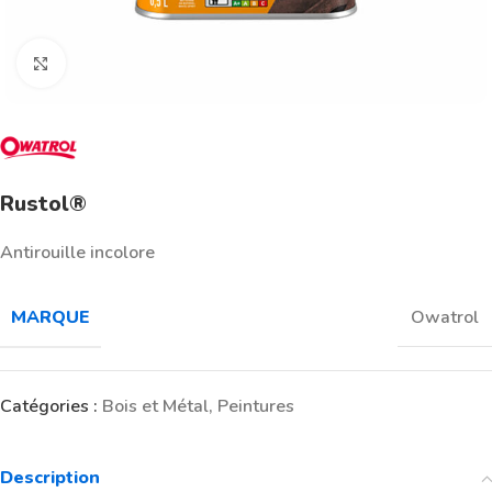
Click to enlarge
Rustol®
Antirouille incolore
MARQUE
Owatrol
Catégories :
Bois et Métal
,
Peintures
Description