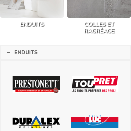
ENDUITS
COLLES ET
RAGRÉAGE
ENDUITS