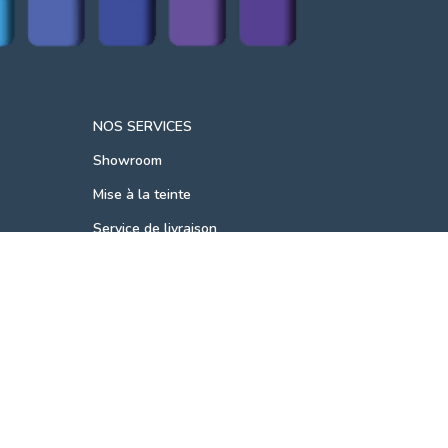
NOS SERVICES
Showroom
Mise à la teinte
Service de livraison
Spray'Luc