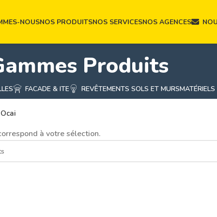
MMES-NOUS
NOS PRODUITS
NOS SERVICES
NOS AGENCES
NOU
Gammes Produits
LLES
FACADE & ITE
REVÊTEMENTS SOLS ET MURS
MATÉRIELS
Ocai
orrespond à votre sélection.