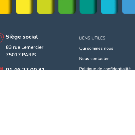
Siège social
LIENS UTILES
83 rue Lemercier
Qui sommes nous
75017 PARIS
Nous contacter
Politique de confidentialité
01 46 27 00 31
Mentions légales
Lun. - Ven. : 7h-17h
Samedi : 8h - 12h