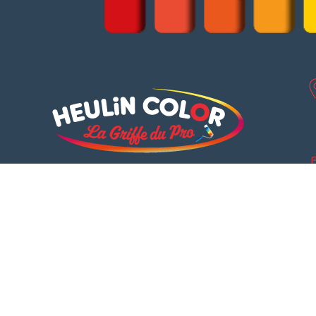
Notre Métier La peinture
Notre devise Le service
Une équipe de professionnels
à votre service