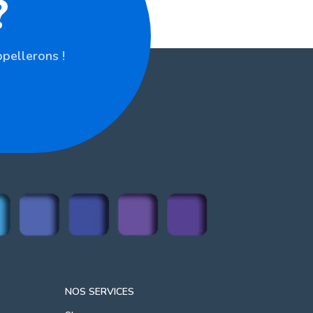
?
pellerons !
NOS SERVICES