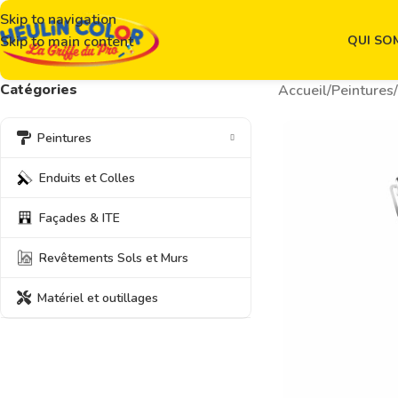
Skip to navigation
QUI SO
Skip to main content
Catégories
Accueil
/
Peintures
/
Peintures
Enduits et Colles
Façades & ITE
Revêtements Sols et Murs
Matériel et outillages