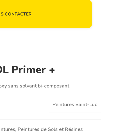
S CONTACTER
L Primer +
poxy sans solvant bi-composant
Peintures Saint-Luc
intures
,
Peintures de Sols et Résines