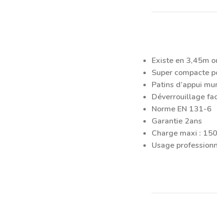
Existe en 3,45m o
Super compacte po
Patins d’appui mu
Déverrouillage fa
Norme EN 131-6
Garantie 2ans
Charge maxi : 15
Usage professionne