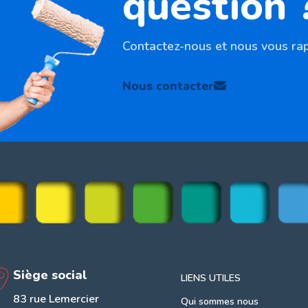
question 
Contactez-nous et nous vous rap
Nous contacter
Siège social
LIENS UTILES
83 rue Lemercier
Qui sommes nous