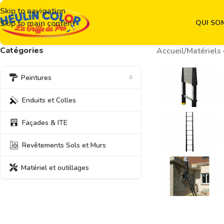
Skip to navigation
QUI SO
Skip to main content
Catégories
Accueil
/
Matériels 
Peintures
Enduits et Colles
Façades & ITE
Revêtements Sols et Murs
Matériel et outillages